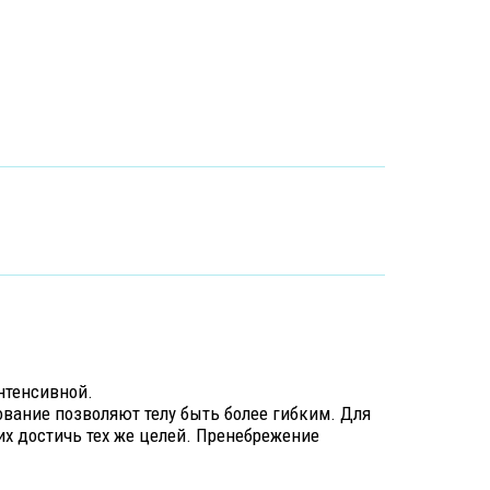
нтенсивной.
ование позволяют телу быть более гибким. Для
х достичь тех же целей. Пренебрежение