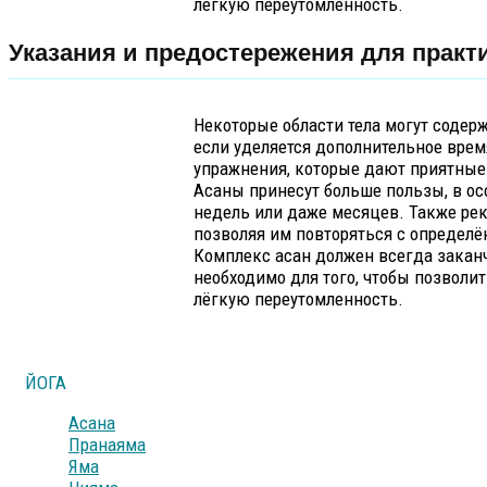
лёгкую переутомленность.
Указания и предостережения для практ
Некоторые области тела могут содерж
если уделяется дополнительное врем
упражнения, которые дают приятные 
Асаны принесут больше пользы, в ос
недель или даже месяцев. Также рек
позволяя им повторяться с определ
Комплекс асан должен всегда заканч
необходимо для того, чтобы позволит
лёгкую переутомленность.
ЙОГА
Асана
Пранаяма
Яма