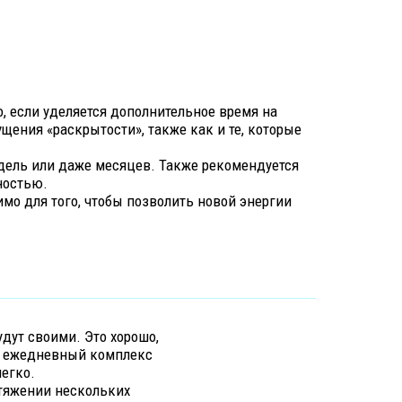
о, если уделяется дополнительное время на
ения «раскрытости», также как и те, которые
едель или даже месяцев. Также рекомендуется
ностью.
мо для того, чтобы позволить новой энергии
удут своими. Это хорошо,
 в ежедневный комплекс
егко.
отяжении нескольких