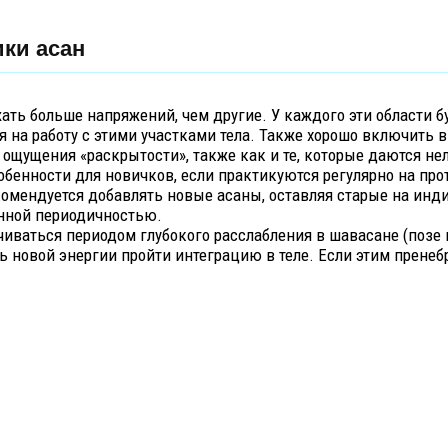
ики асан
ать больше напряжений, чем другие. У каждого эти области б
я на работу с этими участками тела. Также хорошо включить
ощущения «раскрытости», также как и те, которые даются нел
обенности для новичков, если практикуются регулярно на пр
омендуется добавлять новые асаны, оставляя старые на инд
ённой периодичностью.
иваться периодом глубокого расслабления в шавасане (позе 
ь новой энергии пройти интеграцию в теле. Если этим пренеб