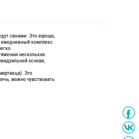
удут своими. Это хорошо,
 в ежедневный комплекс
егко.
отяжении нескольких
ивидуальной основе,
мертвеца). Это
речь, можно чувствовать