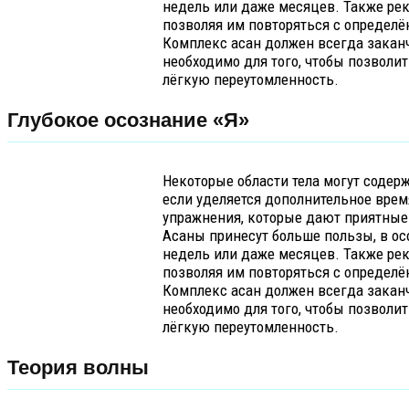
недель или даже месяцев. Также рек
позволяя им повторяться с определ
Комплекс асан должен всегда заканч
необходимо для того, чтобы позволит
лёгкую переутомленность.
Глубокое осознание «Я»
Некоторые области тела могут содерж
если уделяется дополнительное врем
упражнения, которые дают приятные 
Асаны принесут больше пользы, в ос
недель или даже месяцев. Также рек
позволяя им повторяться с определ
Комплекс асан должен всегда заканч
необходимо для того, чтобы позволит
лёгкую переутомленность.
Теория волны