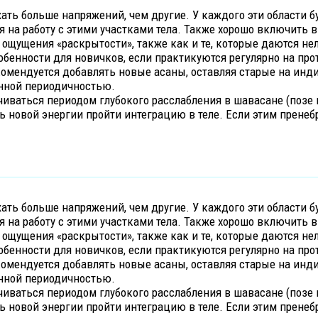
ать больше напряжений, чем другие. У каждого эти области б
я на работу с этими участками тела. Также хорошо включить
ощущения «раскрытости», также как и те, которые даются нел
обенности для новичков, если практикуются регулярно на пр
омендуется добавлять новые асаны, оставляя старые на инд
ённой периодичностью.
иваться периодом глубокого расслабления в шавасане (позе 
ь новой энергии пройти интеграцию в теле. Если этим пренеб
ать больше напряжений, чем другие. У каждого эти области б
я на работу с этими участками тела. Также хорошо включить
ощущения «раскрытости», также как и те, которые даются нел
обенности для новичков, если практикуются регулярно на пр
омендуется добавлять новые асаны, оставляя старые на инд
ённой периодичностью.
иваться периодом глубокого расслабления в шавасане (позе 
ь новой энергии пройти интеграцию в теле. Если этим пренеб