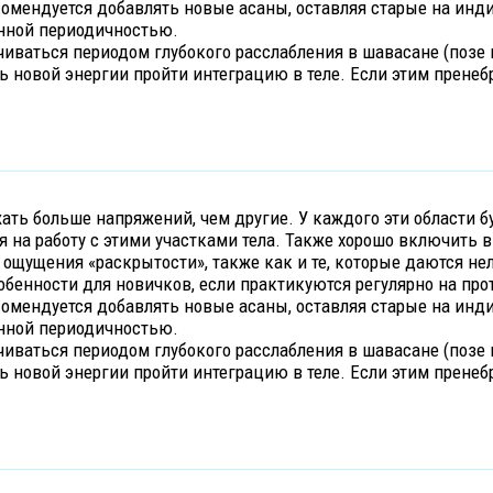
омендуется добавлять новые асаны, оставляя старые на инд
ённой периодичностью.
иваться периодом глубокого расслабления в шавасане (позе 
ь новой энергии пройти интеграцию в теле. Если этим пренеб
ать больше напряжений, чем другие. У каждого эти области б
я на работу с этими участками тела. Также хорошо включить
ощущения «раскрытости», также как и те, которые даются нел
обенности для новичков, если практикуются регулярно на пр
омендуется добавлять новые асаны, оставляя старые на инд
ённой периодичностью.
иваться периодом глубокого расслабления в шавасане (позе 
ь новой энергии пройти интеграцию в теле. Если этим пренеб