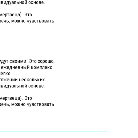
ивидуальной основе,
мертвеца). Это
речь, можно чувствовать
удут своими. Это хорошо,
 в ежедневный комплекс
егко.
отяжении нескольких
ивидуальной основе,
мертвеца). Это
речь, можно чувствовать