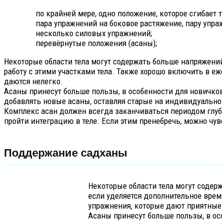
по крайней мере, одно положение, которое сгибает 
пара упражнений на боковое растяжение, пару упр
несколько силовых упражнений;
перевёрнутые положения (асаны);
Некоторые области тела могут содержать больше напряжений,
работу с этими участками тела. Также хорошо включить в е
даются нелегко.
Асаны принесут больше пользы, в особенности для новичко
добавлять новые асаны, оставляя старые на индивидуально
Комплекс асан должен всегда заканчиваться периодом глубо
пройти интеграцию в теле. Если этим пренебречь, можно чу
Поддержание садханы
Некоторые области тела могут содерж
если уделяется дополнительное врем
упражнения, которые дают приятные 
Асаны принесут больше пользы, в ос