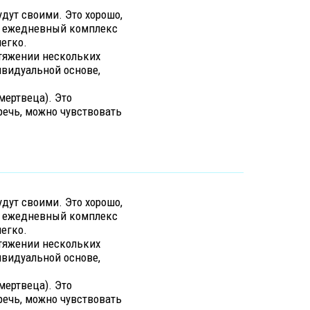
удут своими. Это хорошо,
 в ежедневный комплекс
егко.
отяжении нескольких
ивидуальной основе,
мертвеца). Это
речь, можно чувствовать
удут своими. Это хорошо,
 в ежедневный комплекс
егко.
отяжении нескольких
ивидуальной основе,
мертвеца). Это
речь, можно чувствовать