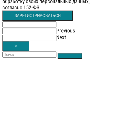
обработку своих персональных данных,
согласно 152-ФЗ.
ЗАРЕГИСТРИРОВАТЬСЯ
Previous
Next
×