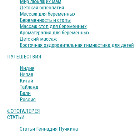
Мир любящих мам
Детская остеопатия
Массаж для беременных
Беременность и стопы
Массаж стоп для беременных
Ароматерапия для беременных
Детский массаж
Восточная оздоровительная гимнастика для детей
ПУТЕШЕСТВИЯ
Индия
Непал
Китай
Тайланд
Бали
Россия
ФОТОГАЛЕРЕЯ
СТАТЬИ
Статьи Геннадия Пучкина