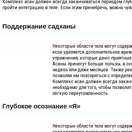
Комплекс асан должен всегда заканчиваться периодом глубо
пройти интеграцию в теле. Если этим пренебречь, можно чу
Поддержание садханы
Некоторые области тела могут содерж
если уделяется дополнительное врем
упражнения, которые дают приятные 
Асаны принесут больше пользы, в ос
недель или даже месяцев. Также рек
позволяя им повторяться с определ
Комплекс асан должен всегда заканч
необходимо для того, чтобы позволит
лёгкую переутомленность.
Глубокое осознание «Я»
Некоторые области тела могут содерж
если уделяется дополнительное врем