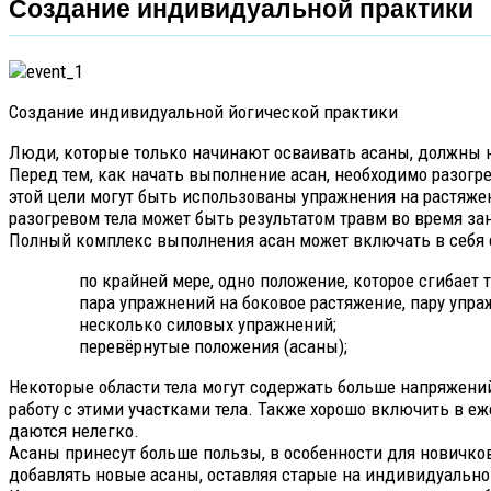
Создание индивидуальной практики
Создание индивидуальной йогической практики
Люди, которые только начинают осваивать асаны, должны на
Перед тем, как начать выполнение асан, необходимо разогр
этой цели могут быть использованы упражнения на растяже
разогревом тела может быть результатом травм во время за
Полный комплекс выполнения асан может включать в себя
по крайней мере, одно положение, которое сгибает 
пара упражнений на боковое растяжение, пару упр
несколько силовых упражнений;
перевёрнутые положения (асаны);
Некоторые области тела могут содержать больше напряжений,
работу с этими участками тела. Также хорошо включить в е
даются нелегко.
Асаны принесут больше пользы, в особенности для новичко
добавлять новые асаны, оставляя старые на индивидуально