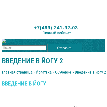
Звоните
+7(499) 241-92-
Москва Б.Власьевский д.10
info@mirdao.ru
03
Личный кабинет
+7(499) 241-92-03
Личный кабинет
Отправить
ВВЕДЕНИЕ В ЙОГУ 2
Главная страница
»
Йогатека
»
Обучение
»
Введение в йогу 2
ВВЕДЕНИЕ В ЙОГУ