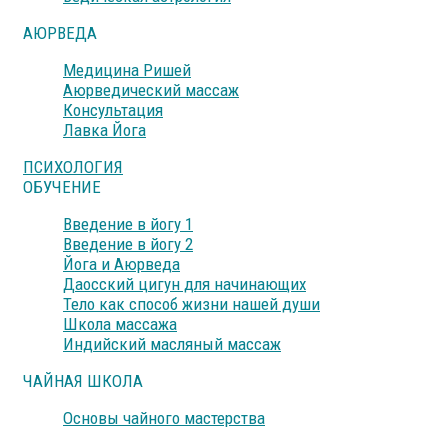
АЮРВЕДА
Медицина Ришей
Аюрведический массаж
Консультация
Лавка Йога
ПСИХОЛОГИЯ
ОБУЧЕНИЕ
Введение в йогу 1
Введение в йогу 2
Йога и Аюрведа
Даосский цигун для начинающих
Тело как способ жизни нашей души
Школа массажа
Индийский масляный массаж
ЧАЙНАЯ ШКОЛА
Основы чайного мастерства